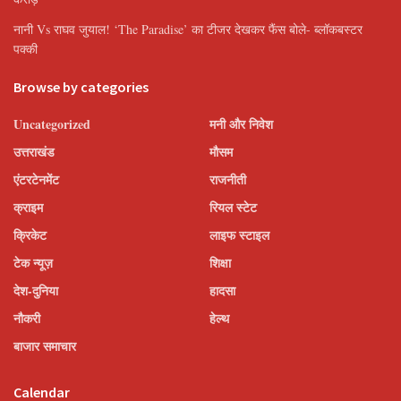
नानी Vs राघव जुयाल! ‘The Paradise’ का टीजर देखकर फैंस बोले- ब्लॉकबस्टर
पक्की
Browse by categories
Uncategorized
मनी और निवेश
उत्तराखंड
मौसम
एंटरटेनमेंट
राजनीती
क्राइम
रियल स्टेट
क्रिकेट
लाइफ स्टाइल
टेक न्यूज़
शिक्षा
देश-दुनिया
हादसा
नौकरी
हेल्थ
बाजार समाचार
Calendar