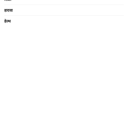
हादसा
हेल्थ