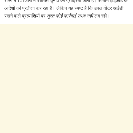
राज्य में 12 जिलों में पंचायत चुनाव की प्रक्रिया जारी है। आयोग हाईकोर्ट के
आदेशों की प्रतीक्षा कर रहा है। लेकिन यह स्पष्ट है कि डबल वोटर आईडी
रखने वाले प्रत्याशियों पर
तुरंत कोई कार्रवाई संभव नहीं
लग रही।