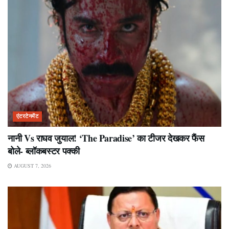
एंटरटेनमेंट
नानी Vs राघव जुयाल! ‘The Paradise’ का टीजर देखकर फैंस
बोले- ब्लॉकबस्टर पक्की
AUGUST 7, 2026