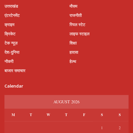
उत्तराखंड
मौसम
एंटरटेनमेंट
राजनीती
क्राइम
रियल स्टेट
क्रिकेट
लाइफ स्टाइल
टेक न्यूज़
शिक्षा
देश-दुनिया
हादसा
नौकरी
हेल्थ
बाजार समाचार
Calendar
AUGUST 2026
M
T
W
T
F
S
S
1
2