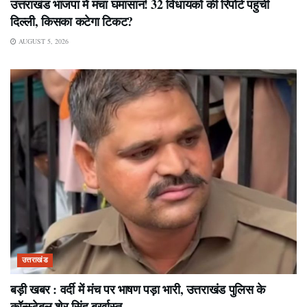
उत्तराखंड भाजपा में मचा घमासान! 32 विधायकों की रिपोर्ट पहुंची
दिल्ली, किसका कटेगा टिकट?
AUGUST 5, 2026
उत्तराखंड
बड़ी खबर : वर्दी में मंच पर भाषण पड़ा भारी, उत्तराखंड पुलिस के
कॉन्स्टेबल शेर सिंह बर्खास्त