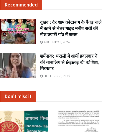
Recommended
दुखद : देर शाम कोटाबाग के बैगड़ नाले
में बहने से नेचर गाइड मनीष सती की
मौत,क्यारी गांव में मातम
AUGUST 21, 2024
शर्मनाक: थराली में आर्मी हवलदार ने
की नाबालिग से छेड़छाड़ की कोशिश,
गिरफ्तार
OCTOBER 6, 2025
Don't miss it