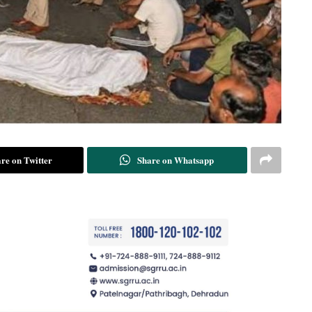
re on Twitter
Share on Whatsapp