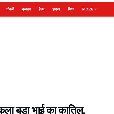
नौकरी
क्राइम
हेल्थ
हादसा
शिक्षा
MORE
िकला बड़ा भाई का कातिल,