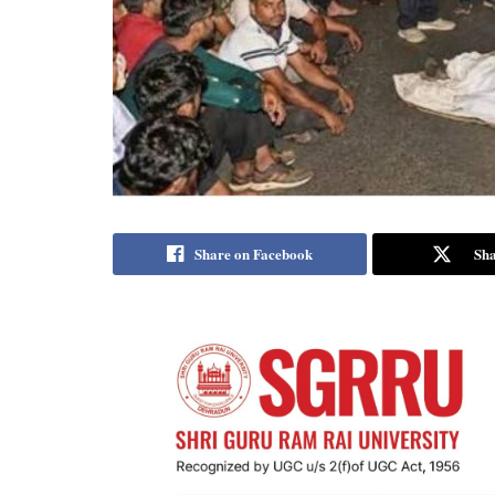
Share on Facebook
Sha