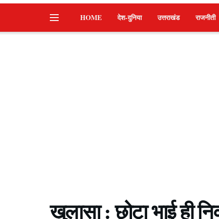
HOME
देश-दुनिया
उत्तराखंड
राजनीती
खुलासा : छोटा भाई ही न