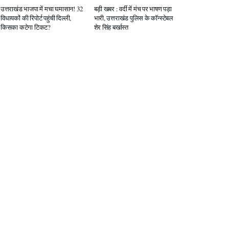
उत्तराखंड भाजपा में मचा घमासान! 32
बड़ी खबर : वर्दी में मंच पर भाषण पड़ा
विधायकों की रिपोर्ट पहुंची दिल्ली,
भारी, उत्तराखंड पुलिस के कॉन्स्टेबल
किसका कटेगा टिकट?
शेर सिंह बर्खास्त