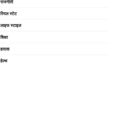
राजनीती
रियल स्टेट
लाइफ स्टाइल
शिक्षा
हादसा
हेल्थ