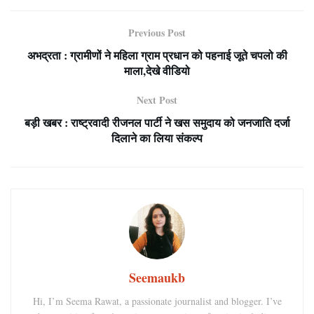
Previous Post
अभद्रता : ग्रामीणों ने महिला ग्राम प्रधान को पहनाई जूते चपलो की
माला,देखे वीडियो
Next Post
बड़ी खबर : राष्ट्रवादी रीजनल पार्टी ने खस समुदाय को जनजाति दर्जा
दिलाने का लिया संकल्प
Seemaukb
Hi, I’m Seema Rawat, a passionate journalist and blogger. I’ve