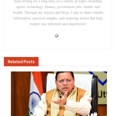
been writing for a long time on a variety of topics including
sports, technology, finance, government jobs, health, and
wealth. Through my articles and blogs, I aim to share reliable
information, practical insights, and inspiring stories that help
readers stay informed and empowered.
Related
Posts