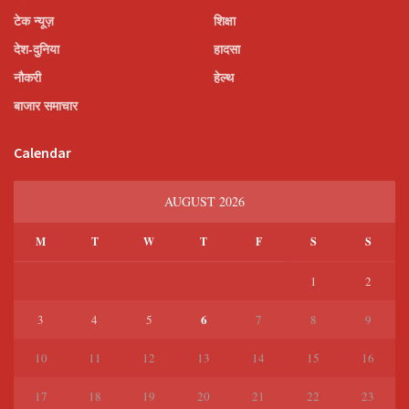
टेक न्यूज़
शिक्षा
देश-दुनिया
हादसा
नौकरी
हेल्थ
बाजार समाचार
Calendar
AUGUST 2026
M
T
W
T
F
S
S
1
2
6
3
4
5
7
8
9
10
11
12
13
14
15
16
17
18
19
20
21
22
23