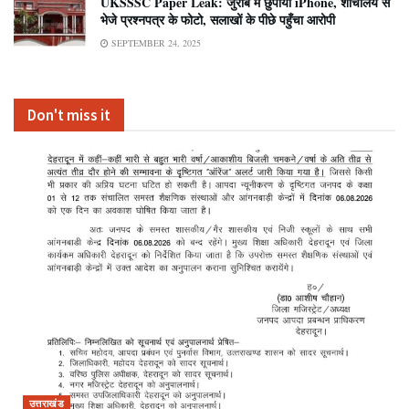
UKSSSC Paper Leak: जुराब में छुपाया iPhone, शौचालय से
भेजे प्रश्नपत्र के फोटो, सलाखों के पीछे पहुँचा आरोपी
SEPTEMBER 24, 2025
Don't miss it
उत्तराखंड