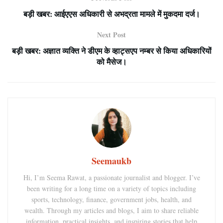
बड़ी खबर: आईएएस अधिकारी से अभद्रता मामले में मुकदमा दर्ज।
Next Post
बड़ी खबर: अज्ञात व्यक्ति ने डीएम के व्हाट्सएप नम्बर से किया अधिकारियों
को मैसेज।
Seemaukb
Hi, I’m Seema Rawat, a passionate journalist and blogger. I’ve
been writing for a long time on a variety of topics including
sports, technology, finance, government jobs, health, and
wealth. Through my articles and blogs, I aim to share reliable
information, practical insights, and inspiring stories that help