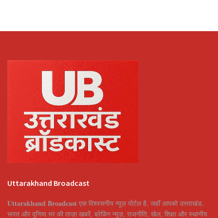
Uttarakhand Broadcast
Uttarakhand Broadcast
एक विश्वसनीय न्यूज़ पोर्टल है, जहाँ आपको उत्तराखंड,
भारत और दुनिया भर की ताज़ा खबरें, ब्रेकिंग न्यूज़, राजनीति, खेल, शिक्षा और स्थानीय