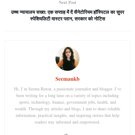
Next Post
उच्च न्यायालय सख्त: एक सप्ताह में दें सैनेटोरियम हॉस्पिटल का सुपर
स्पेशियलिटी मास्टर प्लान, सरकार को नोटिस
Seemaukb
Hi, I’m Seema Rawat, a passionate journalist and blogger. I’ve
been writing for a long time on a variety of topics including
sports, technology, finance, government jobs, health, and
wealth. Through my articles and blogs, I aim to share reliable
information, practical insights, and inspiring stories that help
readers stay informed and empowered.