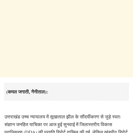
(कमल जगाती, नैनीताल):
उत्तराखंड उच्च न्यायालय में सूखाताल झील के सौंदर्यीकरण से जुड़े स्वतः
संज्ञान जनहित याचिका पर आज हुई सुनवाई में जिलास्तरीय विकास
प्राधिकरण (DDA) की प्रगति रिपोर्ट दाखिल की गई, लेकिन खंडपीठ रिपोर्ट