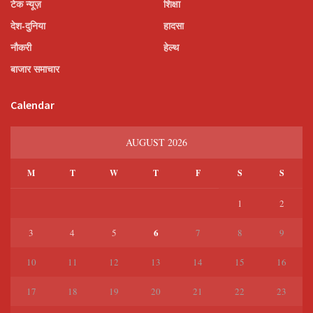
टेक न्यूज़
शिक्षा
देश-दुनिया
हादसा
नौकरी
हेल्थ
बाजार समाचार
Calendar
AUGUST 2026
M
T
W
T
F
S
S
1
2
6
3
4
5
7
8
9
10
11
12
13
14
15
16
17
18
19
20
21
22
23