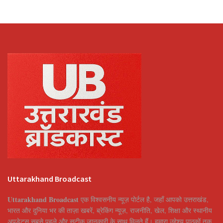
Uttarakhand Broadcast
Uttarakhand Broadcast
एक विश्वसनीय न्यूज़ पोर्टल है, जहाँ आपको उत्तराखंड,
भारत और दुनिया भर की ताज़ा खबरें, ब्रेकिंग न्यूज़, राजनीति, खेल, शिक्षा और स्थानीय
अपडेट्स सबसे पहले और सटीक जानकारी के साथ मिलते हैं। हमारा उद्देश्य पाठकों तक