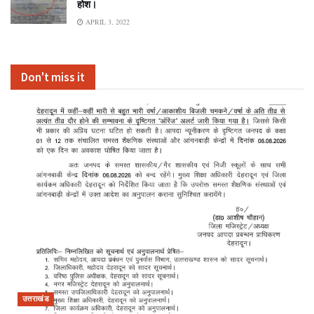
होश।
APRIL 3, 2022
Don't miss it
उत्तराखंड