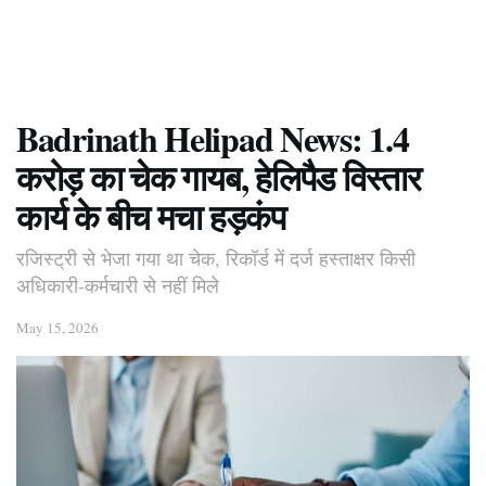
Badrinath Helipad News: 1.4
करोड़ का चेक गायब, हेलिपैड विस्तार
कार्य के बीच मचा हड़कंप
रजिस्ट्री से भेजा गया था चेक, रिकॉर्ड में दर्ज हस्ताक्षर किसी
अधिकारी-कर्मचारी से नहीं मिले
May 15, 2026