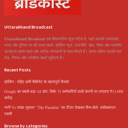
Uttarakhand Broadcast
Uttarakhand Broadcast
एक विश्वसनीय न्यूज़ पोर्टल है, जहाँ आपको उत्तराखंड,
भारत और दुनिया भर की ताज़ा खबरें, ब्रेकिंग न्यूज़, राजनीति, खेल, शिक्षा और स्थानीय
अपडेट्स सबसे पहले और सटीक जानकारी के साथ मिलते हैं। हमारा उद्देश्य पाठकों तक
तेज़, निष्पक्ष और भरोसेमंद खबरें पहुँचाना है।
Recent Posts
ब्रेकिंग : पढ़िए धामी कैबिनेट के महत्वपूर्ण फैसले
Google का सबसे बड़ा AI दांव! सिर्फ 35 कर्मचारियों वाली कंपनी पर लगाएगा ₹13,000
करोड़
नानी Vs राघव जुयाल! ‘The Paradise’ का टीजर देखकर फैंस बोले- ब्लॉकबस्टर
पक्की
Browse by categories