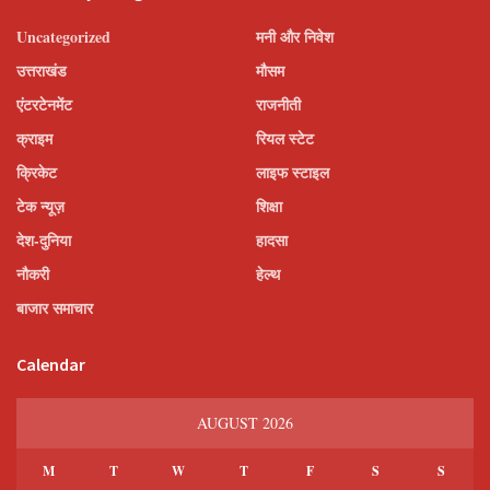
Uncategorized
मनी और निवेश
उत्तराखंड
मौसम
एंटरटेनमेंट
राजनीती
क्राइम
रियल स्टेट
क्रिकेट
लाइफ स्टाइल
टेक न्यूज़
शिक्षा
देश-दुनिया
हादसा
नौकरी
हेल्थ
बाजार समाचार
Calendar
AUGUST 2026
M
T
W
T
F
S
S