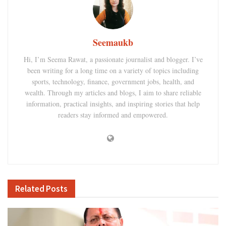
Seemaukb
Hi, I’m Seema Rawat, a passionate journalist and blogger. I’ve
been writing for a long time on a variety of topics including
sports, technology, finance, government jobs, health, and
wealth. Through my articles and blogs, I aim to share reliable
information, practical insights, and inspiring stories that help
readers stay informed and empowered.
Related
Posts