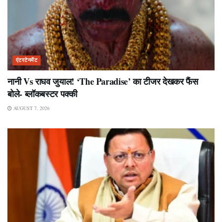
एंटरटेनमेंट
नानी Vs राघव जुयाल! ‘The Paradise’ का टीजर देखकर फैंस
बोले- ब्लॉकबस्टर पक्की
AUGUST 7, 2026